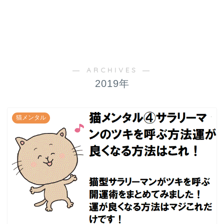
― ARCHIVES ―
2019年
猫メンタル