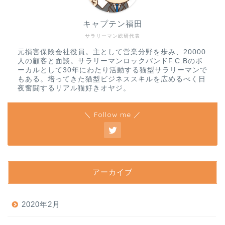
キャプテン福田
サラリーマン総研代表
元損害保険会社役員。主として営業分野を歩み、20000
人の顧客と面談。サラリーマンロックバンドF.C.Bのボ
ーカルとして30年にわたり活動する猫型サラリーマンで
もある。培ってきた猫型ビジネススキルを広めるべく日
夜奮闘するリアル猫好きオヤジ。
＼ Follow me ／
アーカイブ
2020年2月