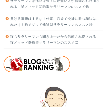
サラリーマンは沈黙は金！口が堅い人が信頼され評価さ
れる！猫メソッド⑦猫型サラリーマンのススメ⑮
負ける喧嘩はするな！仕事、営業で交渉に勝つ秘訣はこ
れだけ！猫メソッド⑥猫型サラリーマンのススメ⑭
猫もサラリーマンも聞き上手だから信頼され愛される！
猫メソッド⑤猫型サラリーマンのススメ⑬