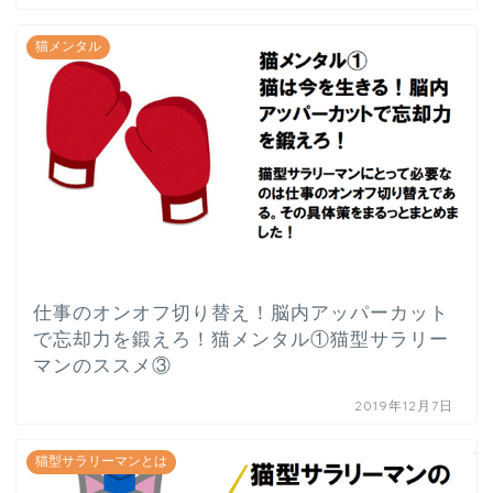
猫メンタル
仕事のオンオフ切り替え！脳内アッパーカット
で忘却力を鍛えろ！猫メンタル①猫型サラリー
マンのススメ③
2019年12月7日
猫型サラリーマンとは