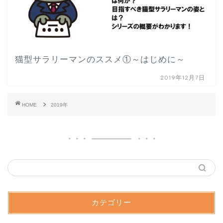
猫型サラリーマンのススメ①～はじめに～
2019年12月7日
HOME
2019年
カテゴリー