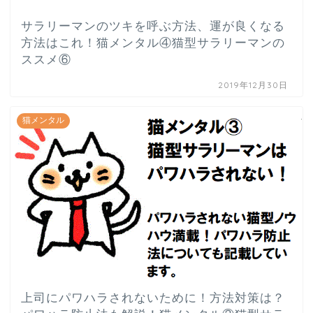
サラリーマンのツキを呼ぶ方法、運が良くなる
方法はこれ！猫メンタル④猫型サラリーマンの
ススメ⑥
2019年12月30日
猫メンタル
上司にパワハラされないために！方法対策は？