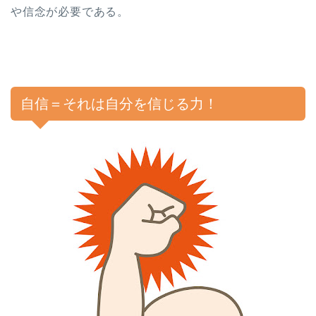
や信念が必要である。
自信＝それは自分を信じる力！