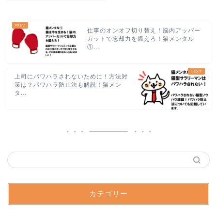
仕事のオンオフ切り替え！脳内アッパー
カットで忘却力を鍛えろ！猫メンタル
①...
上司にパワハラされないために！方法対
策は？パワハラ防止法も解説！猫メン
タ...
カテゴリー