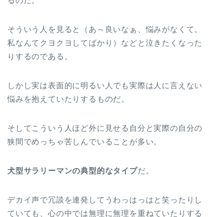
るのだ。
そういう人を見ると（あ～良いなぁ、悩みがなくて。
私なんてクヨクヨしてばかり）などと泣きたくなった
りするのである。
しかし実は表面的に明るい人でも実際は人に言えない
悩みを抱えていたりするものだ。
そしてこういう人ほど外に見せる自分と実際の自分の
狭間でめっちゃ苦しんでいることが多い。
犬型サラリーマンの典型的なタイプ
だ。
デカイ声で冗談を連発してうわっはっはと笑ったりし
ていても、心の中では無理に無理を重ねていたりする