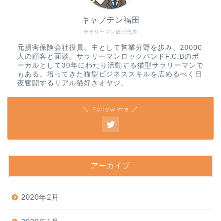
キャプテン福田
サラリーマン総研代表
元損害保険会社役員。主として営業分野を歩み、20000
人の顧客と面談。サラリーマンロックバンドF.C.Bのボ
ーカルとして30年にわたり活動する猫型サラリーマンで
もある。培ってきた猫型ビジネススキルを広めるべく日
夜奮闘するリアル猫好きオヤジ。
＼ Follow me ／
アーカイブ
2020年2月