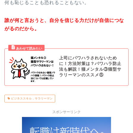
何も恥じることも恐れることもない。
誰が何と言おうと、自分を信じる力だけが自信につな
がるのだから。
上司にパワハラされないため
に！方法対策は？パワハラ防止
法も解説！猫メンタル③猫型サ
ラリーマンのススメ⑤
ビジネススキル，サラリーマン
スポンサーリンク