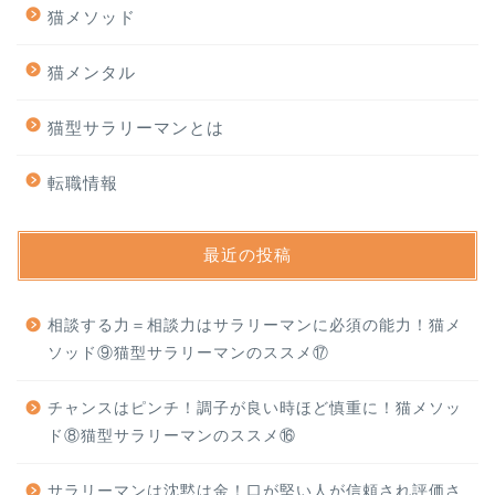
猫メソッド
猫メンタル
猫型サラリーマンとは
転職情報
最近の投稿
相談する力＝相談力はサラリーマンに必須の能力！猫メ
ソッド⑨猫型サラリーマンのススメ⑰
チャンスはピンチ！調子が良い時ほど慎重に！猫メソッ
ド⑧猫型サラリーマンのススメ⑯
サラリーマンは沈黙は金！口が堅い人が信頼され評価さ