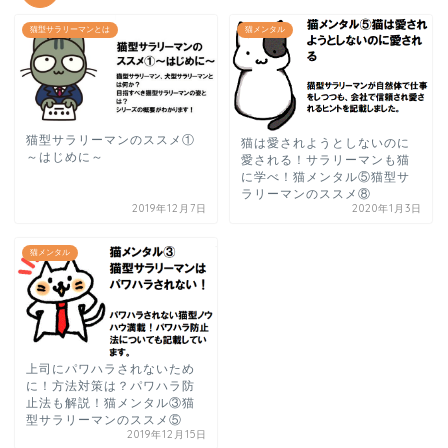
猫型サラリーマンとは
猫メンタル
猫型サラリーマンのススメ①
猫は愛されようとしないのに
～はじめに～
愛される！サラリーマンも猫
に学べ！猫メンタル⑤猫型サ
ラリーマンのススメ⑧
2019年12月7日
2020年1月3日
猫メンタル
上司にパワハラされないため
に！方法対策は？パワハラ防
止法も解説！猫メンタル③猫
型サラリーマンのススメ⑤
2019年12月15日