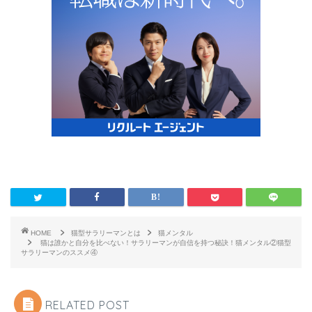
HOME
猫型サラリーマンとは
猫メンタル
猫は誰かと自分を比べない！サラリーマンが自信を持つ秘訣！猫メンタル②猫型
サラリーマンのススメ④
RELATED POST