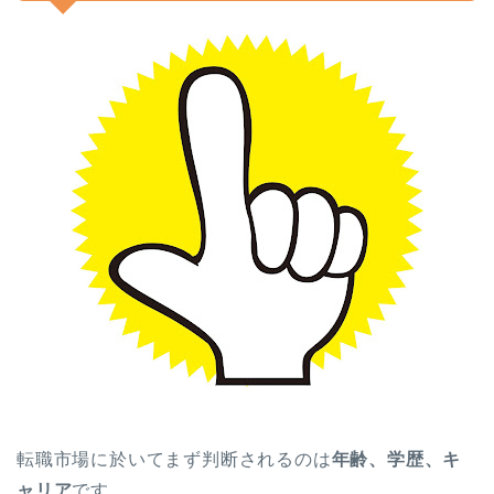
転職市場に於いてまず判断されるのは
年齢、学歴、キ
ャリア
です。