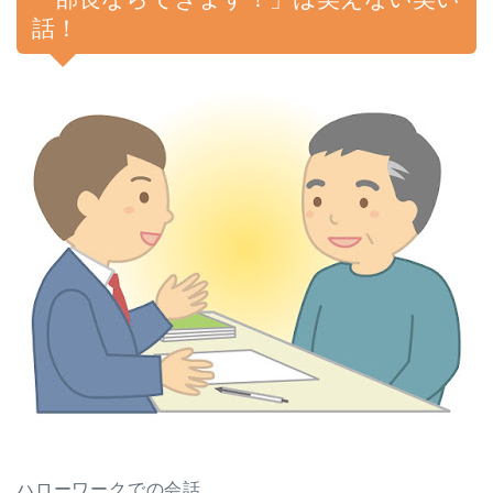
話！
ハローワークでの会話。